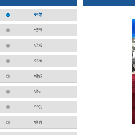
铝箔
铝带
铝板
铝棒
铝线
锌锭
铝锭
铝管