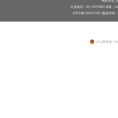
网站首页
|
企业电话：021-56570685 传真：021-5
沪ICP备12044753号-1
版权所有：
沪公网安备 3101