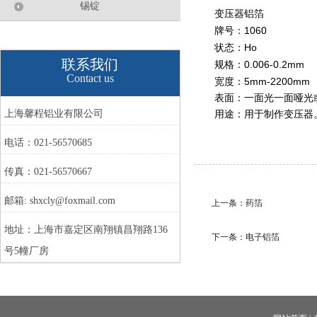
锡锭
变压器铝箔
1060
牌号：
Ho
状态：
联系我们
0.006-0.2mm
规格：
Contact us
5mm
-2200mm
宽度：
表面：一面光一面哑光
上海馨程铝业有限公司
用途：用于制作变压器
电话：021-56570685
传真：021-56570667
邮箱: shxcly@foxmail.com
上一条：
药箔
地址：上海市嘉定区南翔镇昌翔路136
下一条：
电子铝箔
号5幢厂房