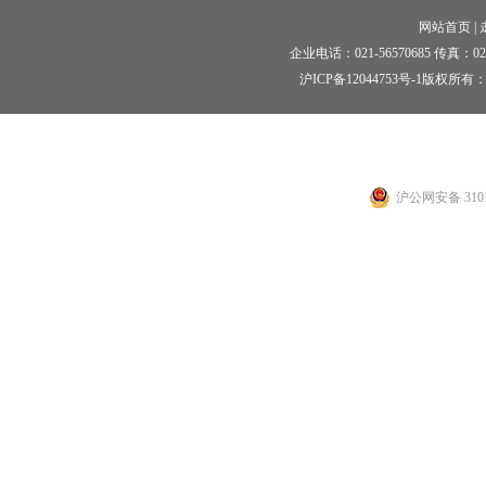
网站首页
|
企业电话：021-56570685 传真：021-5
沪ICP备12044753号-1
版权所有：
沪公网安备 3101