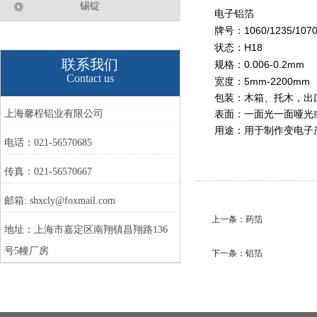
锡锭
电子铝箔
1060/1235/107
牌号：
H18
状态：
联系我们
0.006-0.2mm
规格：
Contact us
5mm
-2200mm
宽度：
包装：木箱、托木，出
上海馨程铝业有限公司
表面：一面光一面哑光
用途：用于制作变电子
电话：021-56570685
传真：021-56570667
邮箱: shxcly@foxmail.com
上一条：
药箔
地址：上海市嘉定区南翔镇昌翔路136
号5幢厂房
下一条：
铝箔