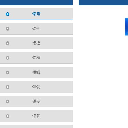
铝箔
铝带
铝板
铝棒
铝线
锌锭
铝锭
铝管