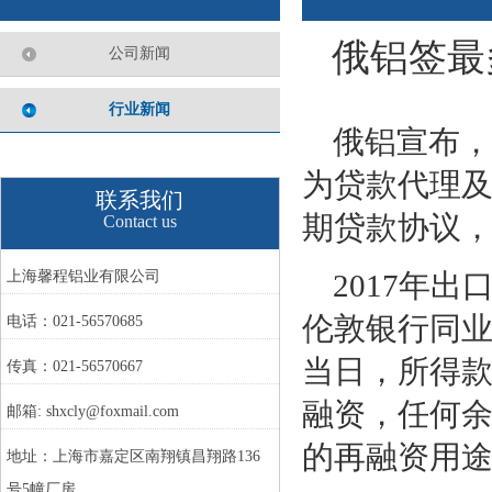
俄铝签最
公司新闻
行业新闻
俄铝宣布，公
为贷款代理及
联系我们
期贷款协议，
Contact us
上海馨程铝业有限公司
2017年
伦敦银行同业
电话：021-56570685
当日，所得
传真：021-56570667
融资，任何
邮箱: shxcly@foxmail.com
的再融资用
地址：上海市嘉定区南翔镇昌翔路136
号5幢厂房