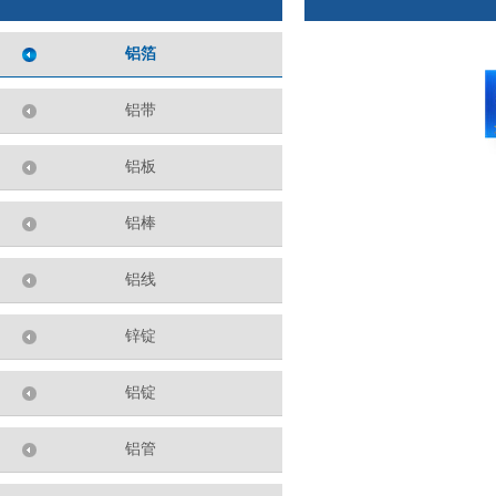
铝箔
铝带
铝板
铝棒
铝线
锌锭
铝锭
铝管