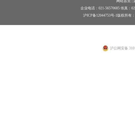
网站首页
|
企业电话：021-56570685 传真：021-5
沪ICP备12044753号-1
版权所有：
沪公网安备 3101